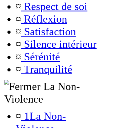
¤
Respect de soi
¤
Réflexion
¤
Satisfaction
¤
Silence intérieur
¤
Sérénité
¤
Tranquilité
La Non-
Violence
¤
1La Non-