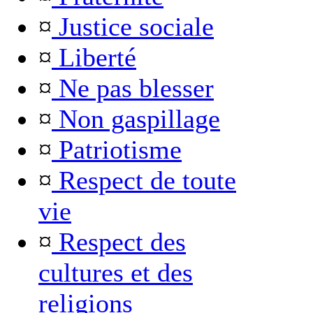
¤
Justice sociale
¤
Liberté
¤
Ne pas blesser
¤
Non gaspillage
¤
Patriotisme
¤
Respect de toute
vie
¤
Respect des
cultures et des
religions