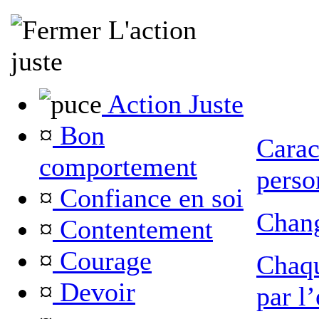
L'action
juste
Action Juste
¤
Bon
Carac
comportement
perso
¤
Confiance en soi
Chang
¤
Contentement
¤
Courage
Chaqu
¤
Devoir
par l