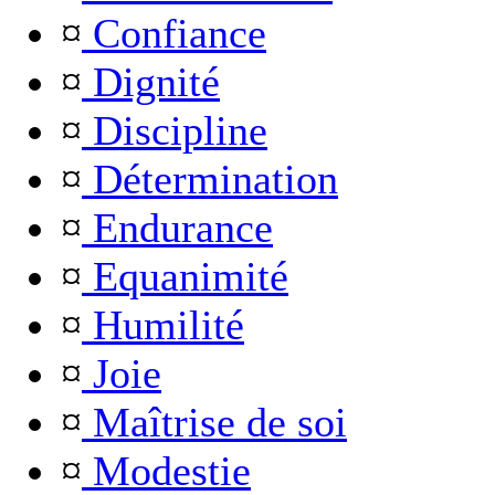
¤
Confiance
¤
Dignité
¤
Discipline
¤
Détermination
¤
Endurance
¤
Equanimité
¤
Humilité
¤
Joie
¤
Maîtrise de soi
¤
Modestie