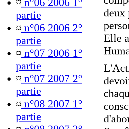
comp
¤
n°06 2006 1°
deux 
partie
person
¤
n°06 2006 2°
Elle 
partie
Humai
¤
n°07 2006 1°
partie
L'Acti
¤
n°07 2007 2°
devoi
partie
chaqu
¤
n°08 2007 1°
consc
partie
d'abo