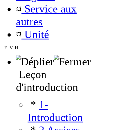
¤
Service aux
autres
¤
Unité
E. V. H.
Leçon
d'introduction
*
1-
Introduction