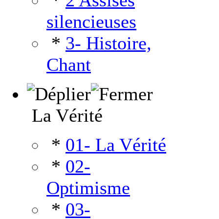
*
2 Assises
silencieuses
*
3- Histoire,
Chant
La Vérité
*
01- La Vérité
*
02-
Optimisme
*
03-