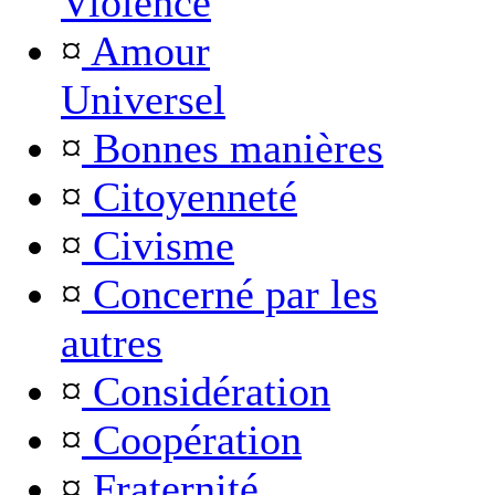
Violence
¤
Amour
Universel
¤
Bonnes manières
¤
Citoyenneté
¤
Civisme
¤
Concerné par les
autres
¤
Considération
¤
Coopération
¤
Fraternité