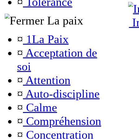
¤
Tolérance
La paix
Im
¤
1La Paix
¤
Acceptation de
soi
¤
Attention
¤
Auto-discipline
¤
Calme
¤
Compréhension
¤
Concentration