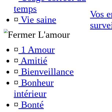
temps
Vos e
¤
Vie saine
surve
L'amour
¤
1 Amour
¤
Amitié
¤
Bienveillance
¤
Bonheur
intérieur
¤
Bonté